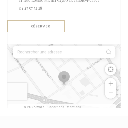
11 Rue Louise Michel 92300 Levallois-Perret
01 47 57 52 28
RÉSERVER