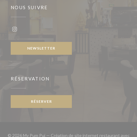
NOUS SUIVRE
Instagram ((ouvre une nouvelle fenêtre))
NEWSLETTER
RÉSERVATION
RÉSERVER
© 2026 My Pum Pui — Création de site internet restaurant avec