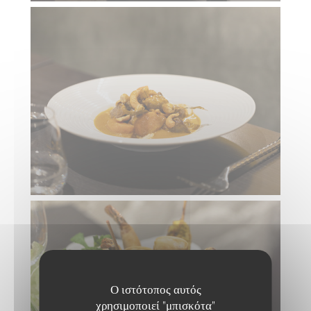
Ο ιστότοπος αυτός
χρησιμοποιεί "μπισκότα"